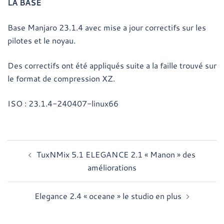
LA BASE
Base Manjaro 23.1.4 avec mise a jour correctifs sur les
pilotes et le noyau.
Des correctifs ont été appliqués suite a la faille trouvé sur
le format de compression XZ.
ISO : 23.1.4-240407-linux66
Navigation
TuxNMix 5.1 ELEGANCE 2.1 « Manon » des
d’article
améliorations
Elegance 2.4 « oceane » le studio en plus