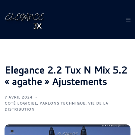
Aller
au
contenu
Ouvr
le
men
Elegance 2.2 Tux N Mix 5.2
« agathe » Ajustements
7 AVRIL 2024
COTÉ LOGICIEL
,
PARLONS TECHNIQUE
,
VIE DE LA
DISTRIBUTION