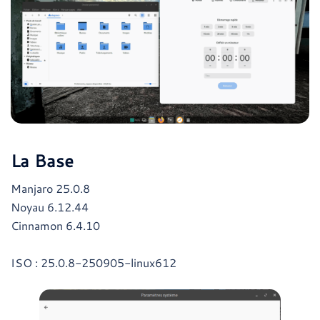
La Base
Manjaro 25.0.8
Noyau 6.12.44
Cinnamon 6.4.10
ISO : 25.0.8-250905-linux612