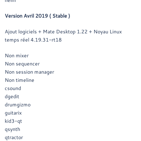
Version Avril 2019 ( Stable )
Ajout logiciels + Mate Desktop 1.22 + Noyau Linux
temps réel 4.19.31-rt18
Non mixer
Non sequencer
Non session manager
Non timeline
csound
dgedit
drumgizmo
guitarix
kid3-qt
qsynth
qtractor