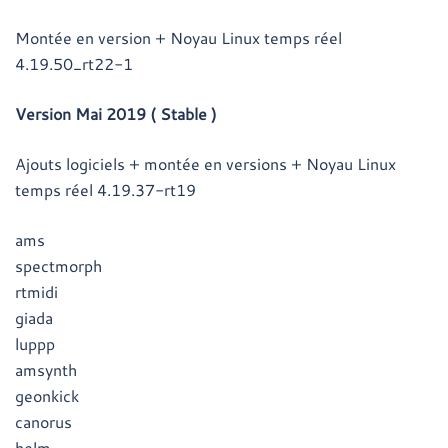
Montée en version + Noyau Linux temps réel
4.19.50_rt22-1
Version Mai 2019 ( Stable )
Ajouts logiciels + montée en versions + Noyau Linux
temps réel 4.19.37-rt19
ams
spectmorph
rtmidi
giada
luppp
amsynth
geonkick
canorus
helm