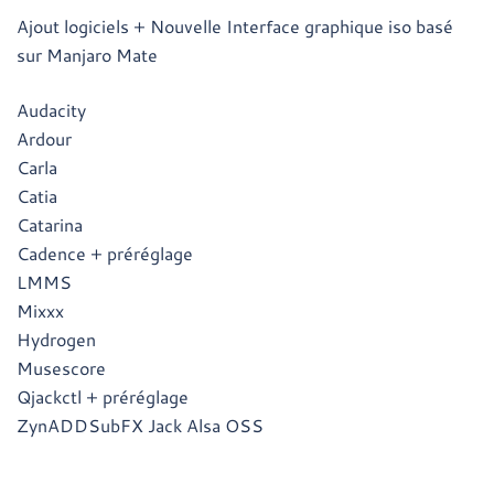
Ajout logiciels + Nouvelle Interface graphique iso basé
sur Manjaro Mate
Audacity
Ardour
Carla
Catia
Catarina
Cadence + préréglage
LMMS
Mixxx
Hydrogen
Musescore
Qjackctl + préréglage
ZynADDSubFX Jack Alsa OSS