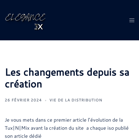
Aller
au
contenu
Ouvr
le
men
Les changements depuis sa
création
26 FÉVRIER 2024
VIE DE LA DISTRIBUTION
Je vous mets dans ce premier article l’évolution de la
Tux|N|Mix avant la création du site a chaque iso publié
son article dédié