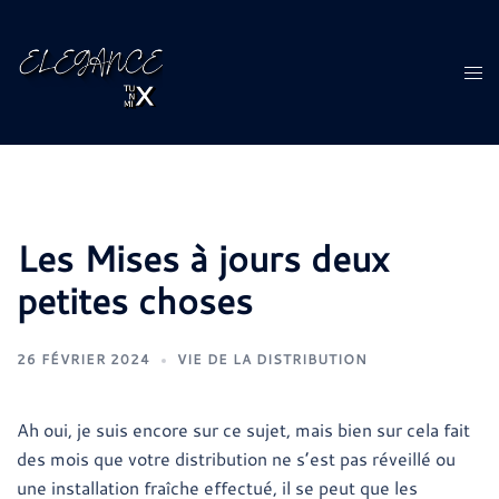
Aller
au
contenu
Ouvr
le
men
Les Mises à jours deux
petites choses
26 FÉVRIER 2024
VIE DE LA DISTRIBUTION
Ah oui, je suis encore sur ce sujet, mais bien sur cela fait
des mois que votre distribution ne s’est pas réveillé ou
une installation fraîche effectué, il se peut que les