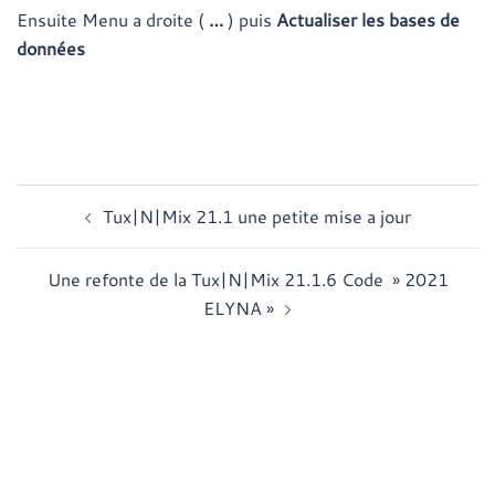
Ensuite Menu a droite (
…
) puis
Actualiser les bases de
données
Navigation
Tux|N|Mix 21.1 une petite mise a jour
d’article
Une refonte de la Tux|N|Mix 21.1.6 Code » 2021
ELYNA »