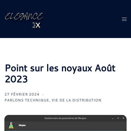
Aller
au
contenu
Ouvr
le
men
Point sur les noyaux Août
2023
27 FÉVRIER 2024
PARLONS TECHNIQUE
,
VIE DE LA DISTRIBUTION