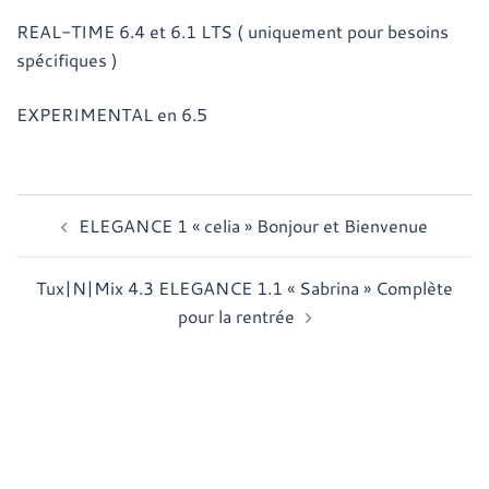
REAL-TIME 6.4 et 6.1 LTS ( uniquement pour besoins
spécifiques )
EXPERIMENTAL en 6.5
Navigation
ELEGANCE 1 « celia » Bonjour et Bienvenue
d’article
Tux|N|Mix 4.3 ELEGANCE 1.1 « Sabrina » Complète
pour la rentrée