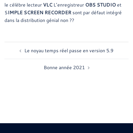
le célèbre lecteur
VLC
L’enregistreur
OBS STUDIO
et
S
IMPLE SCREEN RECORDER
sont par défaut intégré
dans la distribution génial non ??
Navigation
Le noyau temps réel passe en version 5.9
d’article
Bonne année 2021