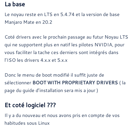
La base
Le noyau reste en LTS en 5.4.74 et la version de base
Manjaro Mate en 20.2
Coté drivers avec le prochain passage au futur Noyau LTS
qui ne supportent plus en natif les pilotes NVIDIA, pour
vous faciliter la tache ces derniers sont intégrés dans
l’ISO les drivers 4.x.x et 5.x.x
Donc le menu de boot modifié il suffit juste de
sélectionner
BOOT WITH PROPRIETARY DRIVERS
( la
page du guide d’installation sera mis a jour )
Et coté logiciel ???
Il y a du nouveau et nous avons pris en compte de vos
habitudes sous Linux