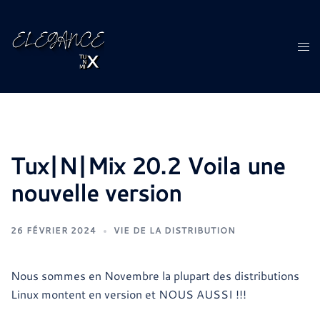
Aller
au
contenu
Ouvr
le
men
Tux|N|Mix 20.2 Voila une
nouvelle version
26 FÉVRIER 2024
VIE DE LA DISTRIBUTION
Nous sommes en Novembre la plupart des distributions
Linux montent en version et NOUS AUSSI !!!