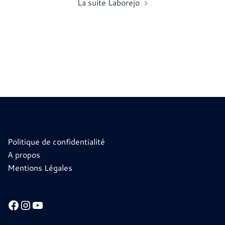
La suite Laborejo
Politique de confidentialité
A propos
Mentions Légales
Facebook
Instagram
YouTube