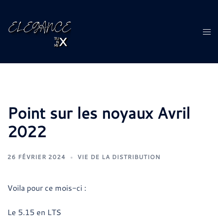
Aller
au
contenu
Ouvr
le
men
Point sur les noyaux Avril
2022
26 FÉVRIER 2024
VIE DE LA DISTRIBUTION
Voila pour ce mois-ci :
Le 5.15 en LTS